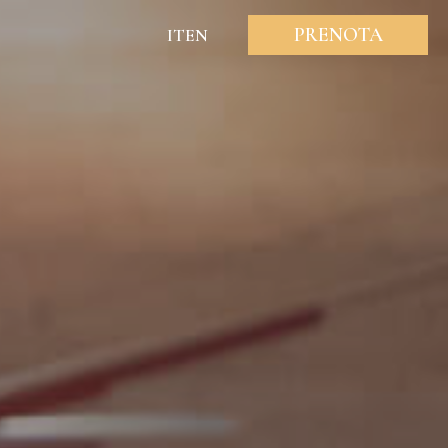
PRENOTA
IT
EN