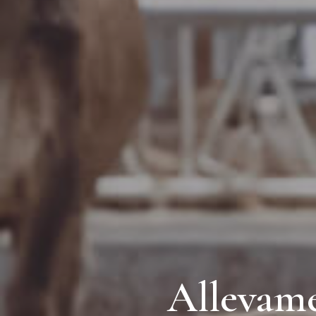
Allevame