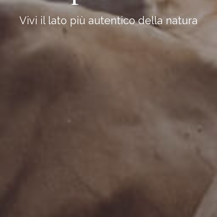
Vivi il lato più autentico della natura