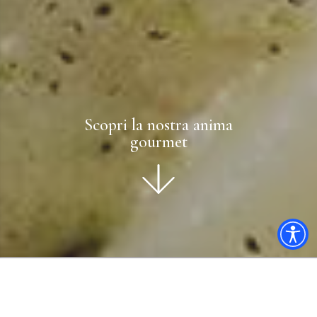
Scopri la nostra anima
gourmet
Agriturismo e ristorante
stellato: il nostro cibo fra