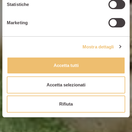
Statistiche
Riscopri il gusto della natura
Marketing
Mostra dettagli
Accetta tutti
Accetta selezionati
Rifiuta