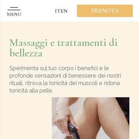
Vai al contenuto
PRENOTA
IT
EN
MENU
Massaggi e trattamenti di
bellezza
Sperimenta sul tuo corpo i benefici e le
profonde sensazioni di benessere dei nostri
rituali, ritrova la tonicità dei muscoli e ridona
tonicità alla pelle.