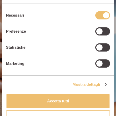
Selezione
Necessari
del
consenso
Preferenze
Statistiche
Marketing
Mostra dettagli
Accetta tutti