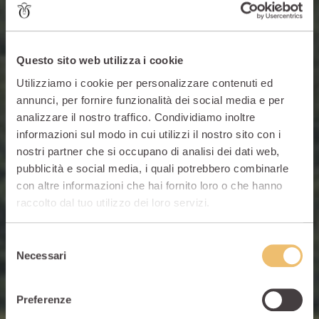
Questo sito web utilizza i cookie
Utilizziamo i cookie per personalizzare contenuti ed
annunci, per fornire funzionalità dei social media e per
analizzare il nostro traffico. Condividiamo inoltre
informazioni sul modo in cui utilizzi il nostro sito con i
nostri partner che si occupano di analisi dei dati web,
pubblicità e social media, i quali potrebbero combinarle
con altre informazioni che hai fornito loro o che hanno
raccolto dal tuo utilizzo dei loro servizi.
Selezione
Necessari
del
Kitesurf, windsurf e
consenso
Preferenze
vela