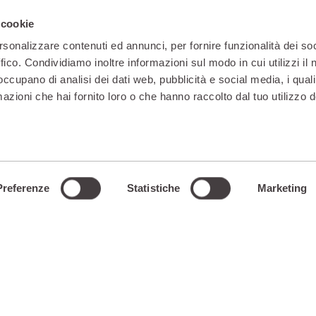
 cookie
rsonalizzare contenuti ed annunci, per fornire funzionalità dei so
ffico. Condividiamo inoltre informazioni sul modo in cui utilizzi il 
 occupano di analisi dei dati web, pubblicità e social media, i qual
scopri cosa è incluso
azioni che hai fornito loro o che hanno raccolto dal tuo utilizzo d
Preferenze
Statistiche
Marketing
rno