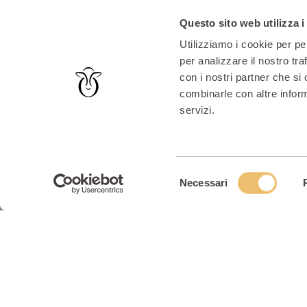
Questo sito web utilizza i
Utilizziamo i cookie per pe
per analizzare il nostro tra
con i nostri partner che si
combinarle con altre inform
servizi.
Selezione
Necessari
del
consenso
Un perfetto soggio