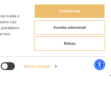
Accetta tutti
cial media e
nostro sito
Accetta selezionati
i potrebbero
ei loro
Rifiuta
Mostra dettagli