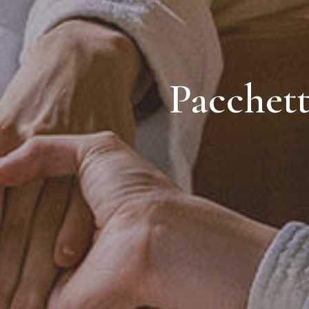
Pacchett