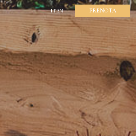
PRENOTA
IT
EN