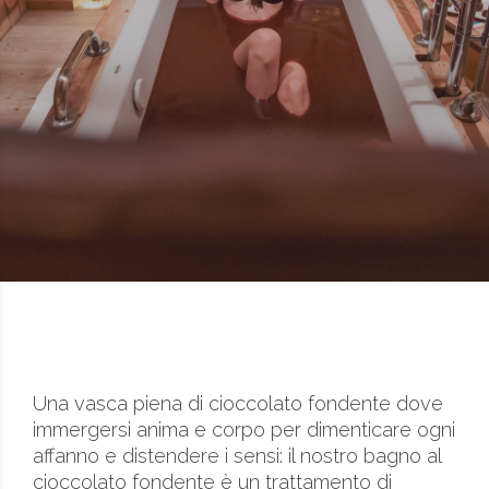
Una vasca piena di cioccolato fondente dove
immergersi anima e corpo per dimenticare ogni
affanno e distendere i sensi: il nostro bagno al
cioccolato fondente è un trattamento di