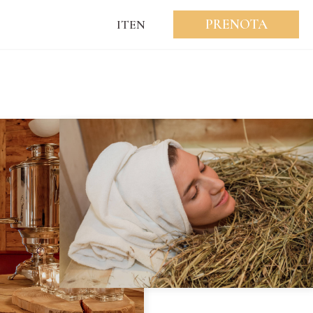
PRENOTA
IT
EN