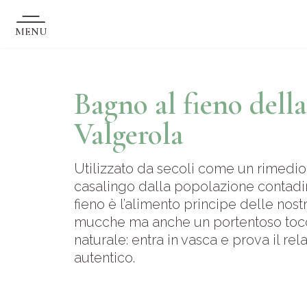
MENU
Bagno al fieno della
Valgerola
Utilizzato da secoli come un rimedio
casalingo dalla popolazione contadin
fieno è l’alimento principe delle nost
mucche ma anche un portentoso toc
naturale: entra in vasca e prova il rel
autentico.